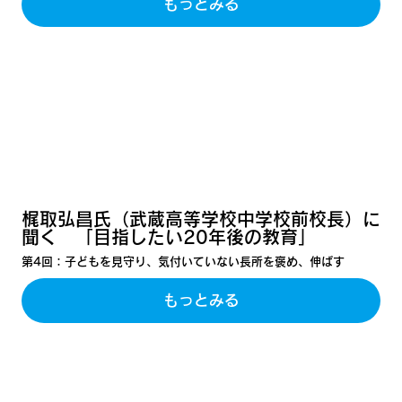
もっとみる
梶取弘昌氏（武蔵高等学校中学校前校長）に
聞く 「目指したい20年後の教育」
第4回：子どもを見守り、気付いていない長所を褒め、伸ばす
もっとみる