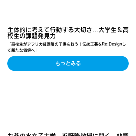
主体的に考えて行動する大切さ…大学生＆高
校生の課題発見力
「高校生がアフリカ貧困層の子供を救う！伝統工芸をRe:Designし
て新たな価値へ」
もっとみる
お茶の水女子大学 浜野隆教授に聞く 非認