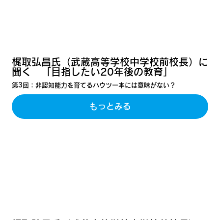
梶取弘昌氏（武蔵高等学校中学校前校長）に
聞く 「目指したい20年後の教育」
第3回：非認知能力を育てるハウツー本には意味がない？
もっとみる