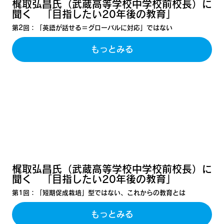
梶取弘昌氏（武蔵高等学校中学校前校長）に
聞く 「目指したい20年後の教育」
第2回：「英語が話せる＝グローバルに対応」ではない
もっとみる
梶取弘昌氏（武蔵高等学校中学校前校長）に
聞く 「目指したい20年後の教育」
第1回：「短期促成栽培」型ではない、これからの教育とは
もっとみる