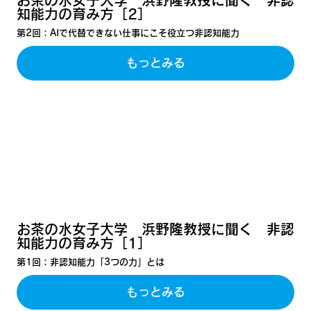
知能力の育み方［2］
第2回：AIで代替できない仕事にこそ役立つ非認知能力
もっとみる
お茶の水女子大学 浜野隆教授に聞く 非認
知能力の育み方［1］
第1回：非認知能力「3つの力」とは
もっとみる