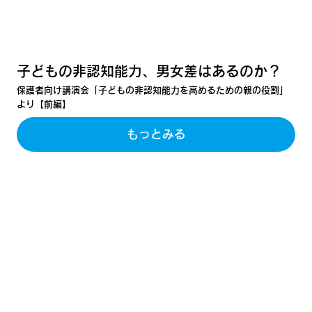
子どもの非認知能力、男女差はあるのか？
保護者向け講演会「子どもの非認知能力を高めるための親の役割」
より【前編】
もっとみる
感じたこと、思ったことを書き出し 人に伝