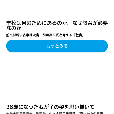
学校は何のためにあるのか。なぜ教育が必要
なのか
前文部科学省事務次官 前川喜平氏と考える「教育」
もっとみる
38歳になった我が子の姿を思い描いて
大館市教育委員会 教育監 山本多鶴子氏講演 「高い学力の秘密