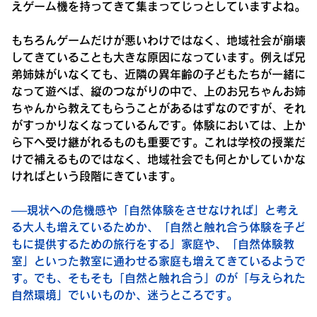
えゲーム機を持ってきて集まってじっとしていますよね。
もちろんゲームだけが悪いわけではなく、地域社会が崩壊
してきていることも大きな原因になっています。例えば兄
弟姉妹がいなくても、近隣の異年齢の子どもたちが一緒に
なって遊べば、縦のつながりの中で、上のお兄ちゃんお姉
ちゃんから教えてもらうことがあるはずなのですが、それ
がすっかりなくなっているんです。体験においては、上か
ら下へ受け継がれるものも重要です。これは学校の授業だ
けで補えるものではなく、地域社会でも何とかしていかな
ければという段階にきています。
──現状への危機感や「自然体験をさせなければ」と考え
る大人も増えているためか、「自然と触れ合う体験を子ど
もに提供するための旅行をする」家庭や、「自然体験教
室」といった教室に通わせる家庭も増えてきているようで
す。でも、そもそも「自然と触れ合う」のが「与えられた
自然環境」でいいものか、迷うところです。