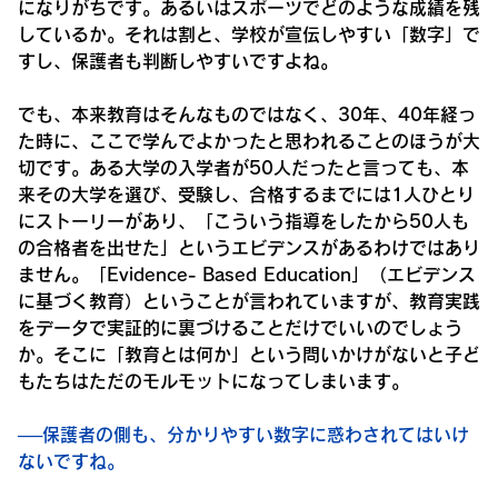
になりがちです。あるいはスポーツでどのような成績を残
しているか。それは割と、学校が宣伝しやすい「数字」で
すし、保護者も判断しやすいですよね。
でも、本来教育はそんなものではなく、30年、40年経っ
た時に、ここで学んでよかったと思われることのほうが大
切です。ある大学の入学者が50人だったと言っても、本
来その大学を選び、受験し、合格するまでには1人ひとり
にストーリーがあり、「こういう指導をしたから50人も
の合格者を出せた」というエビデンスがあるわけではあり
ません。「Evidence- Based Education」（エビデンス
に基づく教育）ということが言われていますが、教育実践
をデータで実証的に裏づけることだけでいいのでしょう
か。そこに「教育とは何か」という問いかけがないと子ど
もたちはただのモルモットになってしまいます。
──保護者の側も、分かりやすい数字に惑わされてはいけ
ないですね。