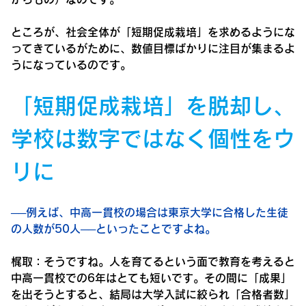
ところが、社会全体が「短期促成栽培」を求めるようにな
ってきているがために、数値目標ばかりに注目が集まるよ
うになっているのです。
「短期促成栽培」を脱却し、
学校は数字ではなく個性をウ
リに
──例えば、中高一貫校の場合は東京大学に合格した生徒
の人数が50人──といったことですよね。
梶取：
そうですね。人を育てるという面で教育を考えると
中高一貫校での6年はとても短いです。その間に「成果」
を出そうとすると、結局は大学入試に絞られ「合格者数」