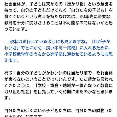
社会全体が、子どもは天からの「授かり物」という意識を
持って、自分の子どもだけでなく「自分たちの子ども」を
育てていくという考えを持たなければ、20年先に必要な
教育を十分に受けさせることは不可能なのではないかと思
っています。
──現状は逆行しているようにも見えますね。「わが子か
わいさ」でとにかく「良い中高一貫校」に入れるために、
小学校低学年のうちから進学塾に通わせているようにも思
えます。
梶取：
自分の子どもがかわいいのは当たり前で、それ自体
が良くないということではないんです。ただ昔から言われ
てきたように、「学校・家庭・地域が一体となって教育に
取り組む社会」を目指していく時期に来たのかなと思いま
す。
自分たちの近くにいる子どもたちは、自分たちの財物（た
からもの）なのです。