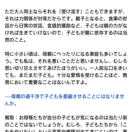
ただ大人同士ならそれを「受け流す」こともできますが、
それは力関係が対等だからです。親子となると、食事の世
話から日常の世話、金銭的援助など、子どもは親の力がな
ければ生きていけないので、子どもが親に依存するのは当
然のこと。
特に小さい頃は、母親にべったりになる家庭も多いでしょ
う。でも私は、それを悪いことだと思いませんし、むしろ
思い切り甘えさせてあげたほうがいい。一人前な口をきい
ても、まだまだ子ども。十分な愛情を受けることほど、教
育において重要なことはないんですよ。
──母親の過干渉で子どもを委縮させることにはなりませ
んか。
梶取：
お母様たちが自分の子どもが気になるのは当たり前
のことではないでしょうか。むしろ、子どもたちから「こ
れをやりたい」という言葉や感情が出てきにくいのは、家