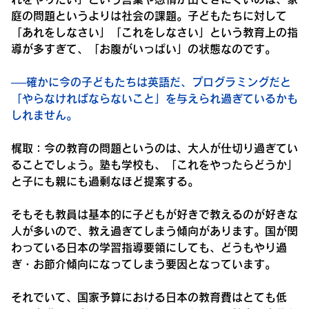
庭の問題というよりは社会の課題。子どもたちに対して
「あれをしなさい」「これをしなさい」という教育上の指
導が多すぎて、「お腹がいっぱい」の状態なのです。
──確かに今の子どもたちは英語だ、プログラミングだと
「やらなければならないこと」を与えられ過ぎているかも
しれません。
梶取：
今の教育の問題というのは、大人が仕切り過ぎてい
ることでしょう。塾も学校も、「これをやったらどうか」
と子にも親にも過剰なほど提案する。
そもそも教員は基本的に子どもが好きで教えるのが好きな
人が多いので、教え過ぎてしまう傾向があります。国が関
わっている日本の学習指導要領にしても、どうもやり過
ぎ・お節介傾向になってしまう要因となっています。
それでいて、国家予算における日本の教育費はとても低