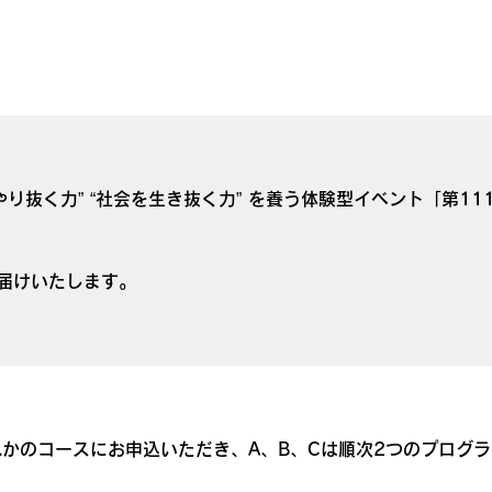
り抜く力” “社会を生き抜く力” を養う体験型イベント「第11
届けいたします。
れかのコースにお申込いただき、A、B、Cは順次2つのプログ