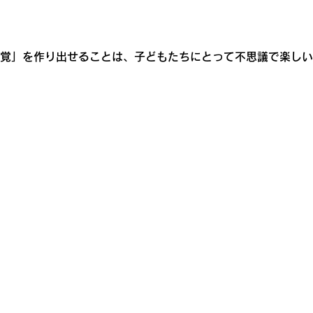
覚」を作り出せることは、子どもたちにとって不思議で楽しい