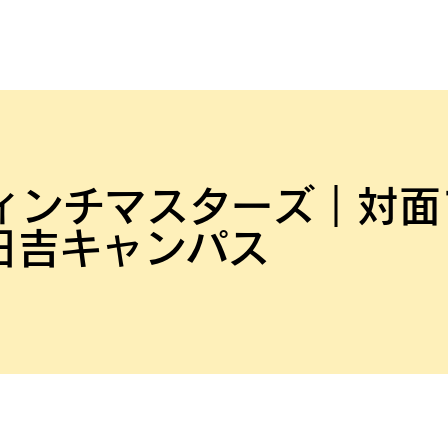
ィンチマスターズ｜対面プ
日吉キャンパス