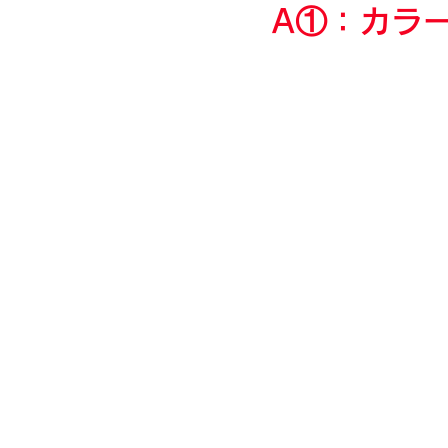
A①：カラ