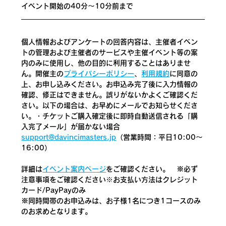
イベント開始の40分〜10分前まで
個人情報およびアンケートの回答内容は、主催者イベン
トの管理および主催者のサービスや主催イベント等の案
内のみに使用し、他の目的に利用することはありませ
ん。開催主の
プライバシーポリシー
、
利用規約
に同意の
上、お申し込みください。お申込み完了後に入力情報の
確認、修正はできません。誤りがないかよくご確認くだ
さい。以下の場合は、お早めにメールでお知らせくださ
い。
・チケットご購入確定後に即時自動送信される「購
入完了メール」が届かない場合
support@davincimasters.jp
（営業時間：平日10:00～
16:00）
詳細は
イベント案内ページ
をご確認ください。　
※必ず
注意事項をご確認ください
​※お支払い方法はクレジット
カード/PayPayのみ
※同時間帯のお申込みは、お子様1名につき1コースのみ
のお求めとなります。