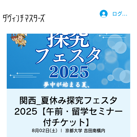
ログイン
関西_夏休み探究フェスタ
2025【午前・留学セミナー
付チケット】
8月02日(土)
  |  
京都大学 吉田南構内