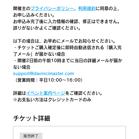
開催主の
プライバシーポリシー
、
利用規約
に同意の上、
お申し込みください。
お申込み完了後に入力情報の確認、修正はできません。
誤りがないかよくご確認ください。
以下の場合は、お早めにメールでお知らせください。
・チケットご購入確定後に即時自動送信される「購入完
了メール」が届かない場合
・開催2日前の午前10時までに当日の詳細メールが届か
ない場合
support@davincimaster.com
（営業時間：平日10:00～16:00）
詳細は
イベント案内ページ
をご確認ください。
​※お支払い方法はクレジットカードのみ
チケット詳細
販売終了