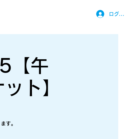
ログイン
5【午
ケット】
ります。