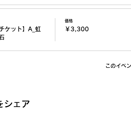
価格
チケット】A_虹
￥3,300
石
このイベ
をシェア