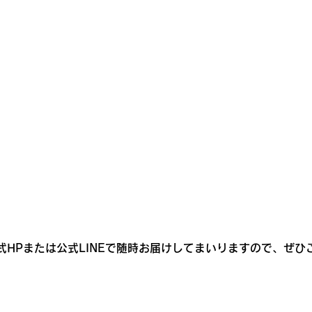
式HPまたは公式LINEで随時お届けしてまいりますので、ぜひ