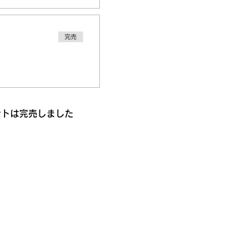
完売
ントは完売しました