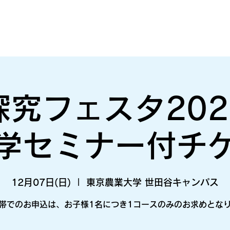
探究フェスタ202
学セミナー付チ
12月07日(日)
  |  
東京農業大学 世田谷キャンパス
帯でのお申込は、お子様1名につき1コースのみのお求めとな