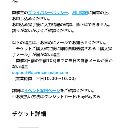
ん。
開催主の
プライバシーポリシー
、
利用規約
に同意の上、
お申し込みください。
お申込み完了後に入力情報の確認、修正はできません。
誤りがないかよくご確認ください。
以下の場合は、お早めにメールでお知らせください。
・チケットご購入確定後に即時自動送信される「購入完
了メール」が届かない場合
・開催2日前の午前10時までに当日の詳細メールが届か
ない場合
support@davincimaster.com
（営業時間：平日10:00～16:00）
詳細は
イベント案内ページ
をご確認ください。
​※お支払い方法はクレジットカード/PayPayのみ
チケット詳細