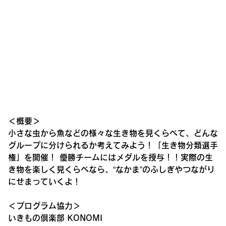
＜概要＞
小さな虫から魚などの様々な生き物を見くらべて、どんな
グループに分けられるか考えてみよう！「生き物分類選手
権」を開催！ 優勝チームにはメダルを授与！！実際の生
き物を楽しく見くらべなら、“なかま”のふしぎやつながり
にせまっていくよ！
＜プログラム協力＞
いきもの倶楽部 KONOMI