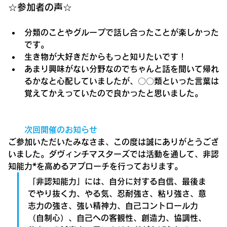
☆参加者の声☆
分類のことやグループで話し合ったことが楽しかった
です。
生き物が大好きだからもっと知りたいです！
あまり興味がない分野なのでちゃんと話を聞いて帰れ
るかなと心配していましたが、〇〇類といった言葉は
覚えてかえっていたので良かったと思いました。
　　次回開催のお知らせ
ご参加いただいたみなさま、この度は誠にありがとうござ
いました。ダヴィンチマスターズでは活動を通して、非認
知能力*を高めるアプローチを行っております。
「非認知能力」には、自分に対する自信、最後ま
でやり抜く力、やる気、忍耐強さ、粘り強さ、意
志力の強さ、強い精神力、自己コントロール力
（自制心）、自己への客観性、創造力、協調性、