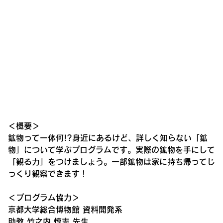
＜概要＞
鉱物って一体何!?身近にあるけど、詳しく知らない「鉱
物」について学ぶプログラムです。実際の鉱物を手にして
「観る力」をつけましょう。一部鉱物は家に持ち帰ってじ
っくり観察できます！
＜プログラム協力＞
京都大学総合博物館 資料開発系
助教 竹之内 惇志 先生