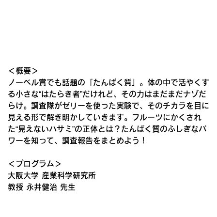
＜概要＞
ノーベル賞でも話題の「たんぱく質」。体の中で活やくす
る小さな“はたらき者”だけれど、その力はまだまだナゾだ
らけ。調査隊がゼリーを使った実験で、そのチカラを目に
見える形で解き明かしていきます。フルーツにかくされ
た“見えないハサミ”の正体とは？たんぱく質のふしぎなパ
ワーを知って、調査報告をまとめよう！
＜プログラム＞
大阪大学 産業科学研究所
教授 永井健治 先生