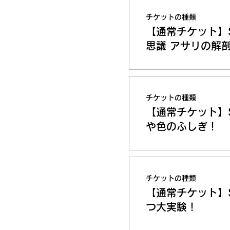
チケットの種類
【通常チケット】
思議 アサリの解
チケットの種類
【通常チケット】
や色のふしぎ！
チケットの種類
【通常チケット】
つ大実験！