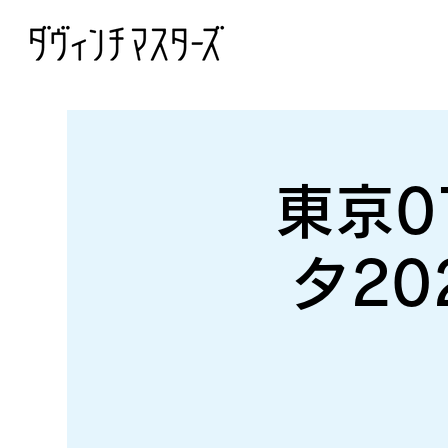
東京0
タ2