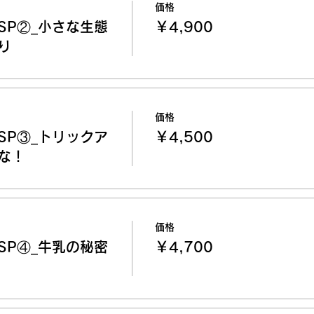
価格
SP②_小さな生態
￥4,900
り
価格
SP③_トリックア
￥4,500
な！
価格
SP④_牛乳の秘密
￥4,700