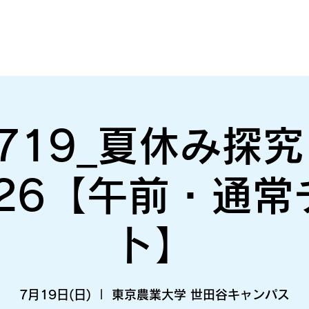
719_夏休み探
026【午前・通常
ト】
7月19日(日)
  |  
東京農業大学 世田谷キャンパス