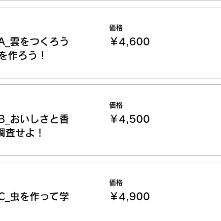
価格
A_雲をつくろう
￥4,600
を作ろう！
価格
B_おいしさと香
￥4,500
調査せよ！
価格
C_虫を作って学
￥4,900