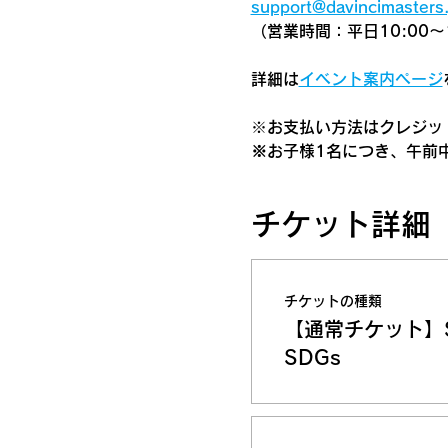
support@davincimasters.
（営業時間：平日10:00～1
詳細は
イベント案内ページ
​※お支払い方法はクレジット
※お子様1名につき、午前
チケット詳細
チケットの種類
【通常チケット】
SDGs