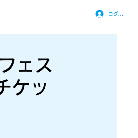
ログイン
究フェス
チケッ