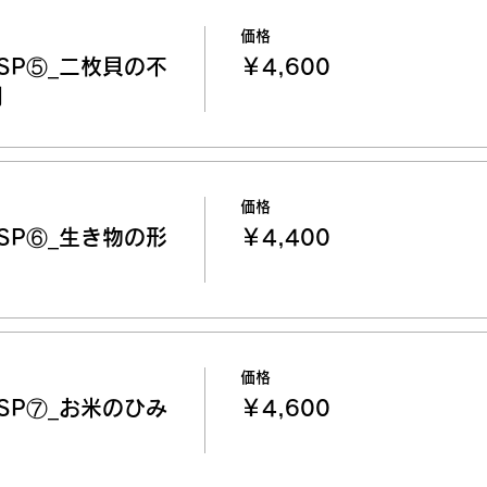
価格
SP⑤_二枚貝の不
￥4,600
剖
価格
SP⑥_生き物の形
￥4,400
価格
SP⑦_お米のひみ
￥4,600