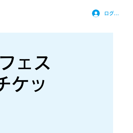
ログイン
究フェス
チケッ