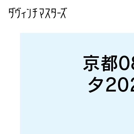
京都0
タ2