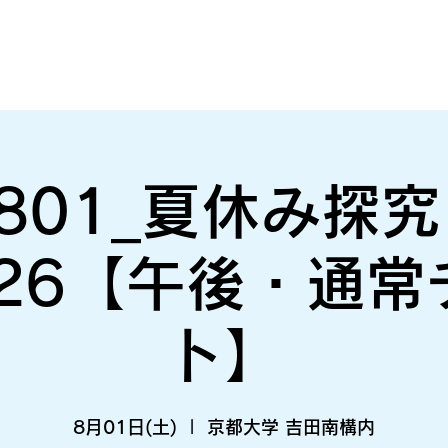
801_夏休み探
026【午後・通常
ト】
8月01日(土)
  |  
京都大学 吉田南構内