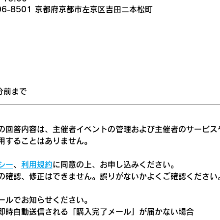
06-8501 京都府京都市左京区吉田二本松町
分前まで
の回答内容は、主催者イベントの管理および主催者のサービス
用することはありません。
シー
、
利用規約
に同意の上、お申し込みください。
の確認、修正はできません。誤りがないかよくご確認ください
ールでお知らせください。
即時自動送信される「購入完了メール」が届かない場合