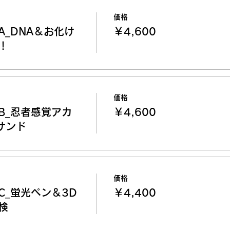
価格
_DNA＆お化け
￥4,600
！
価格
B_忍者感覚アカ
￥4,600
サンド
価格
C_蛍光ペン＆3D
￥4,400
検