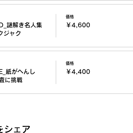
価格
D_謎解き名人集
￥4,600
クジャク
価格
E_紙がへんし
￥4,400
査に挑戦
をシェア