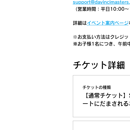
support@davincimasters.
（営業時間：平日10:00～1
詳細は
イベント案内ページ
​※お支払い方法はクレジット
※お子様1名につき、午前
チケット詳細
チケットの種類
【通常チケット】
ートにだまされる