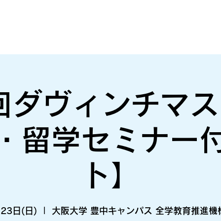
回ダヴィンチマ
・留学セミナー
ト】
23日(日)
  |  
大阪大学 豊中キャンパス 全学教育推進機