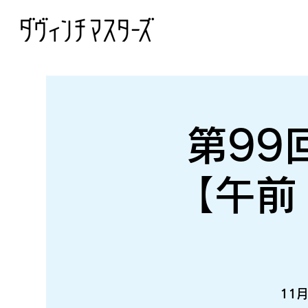
第99
【午前
11月