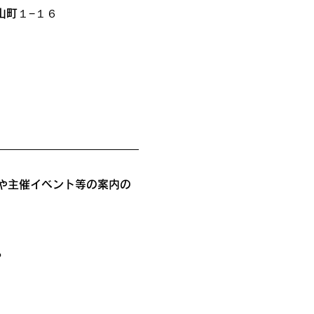
山町１−１６
や主催イベント等の案内の
。