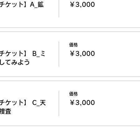
チケット】A_鉱
￥3,000
価格
チケット】 B_ミ
￥3,000
してみよう
価格
チケット】 C_天
￥3,000
捜査