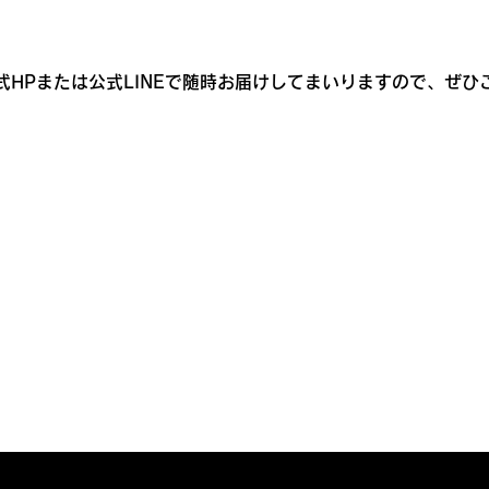
式HPまたは公式LINEで随時お届けしてまいりますので、ぜひ