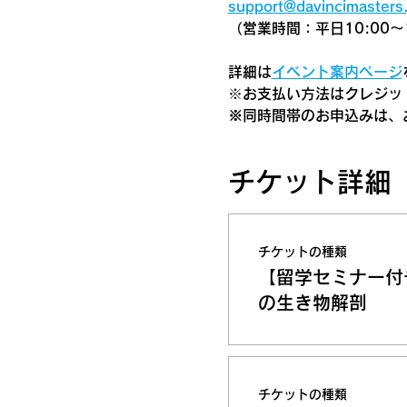
support@davincimasters.
（営業時間：平日10:00～1
詳細は
イベント案内ページ
​※お支払い方法はクレジット
※同時間帯のお申込みは、
チケット詳細
チケットの種類
【留学セミナー付
の生き物解剖
チケットの種類