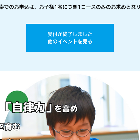
帯でのお申込は、お子様1名につき1コースのみのお求めとな
受付が終了しました
他のイベントを見る