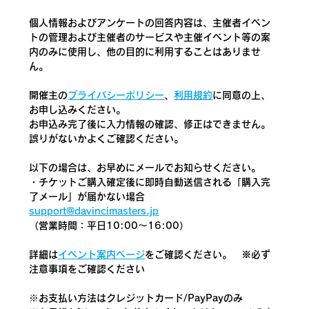
個人情報およびアンケートの回答内容は、主催者イベン
トの管理および主催者のサービスや主催イベント等の案
内のみに使用し、他の目的に利用することはありませ
ん。
開催主の
プライバシーポリシー
、
利用規約
に同意の上、
お申し込みください。
お申込み完了後に入力情報の確認、修正はできません。
誤りがないかよくご確認ください。
以下の場合は、お早めにメールでお知らせください。
・チケットご購入確定後に即時自動送信される「購入完
了メール」が届かない場合
support@davincimasters.jp
（営業時間：平日10:00～16:00）
詳細は
イベント案内ページ
をご確認ください。　
※必ず
注意事項をご確認ください
​※お支払い方法はクレジットカード/PayPayのみ