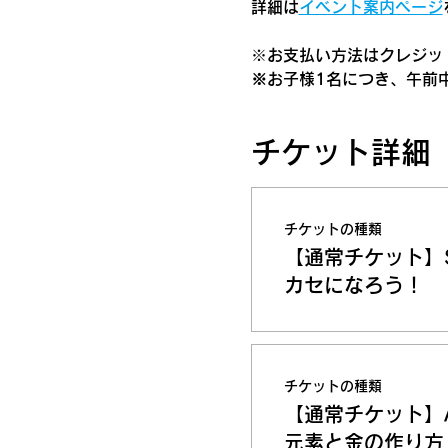
詳細は
イベント案内ページ
​※お支払い方法はクレジット
※お子様1名につき、午前
チケット詳細
チケットの種類
【通常チケット】
カセになろう！
チケットの種類
【通常チケット】
元素と金の作り方