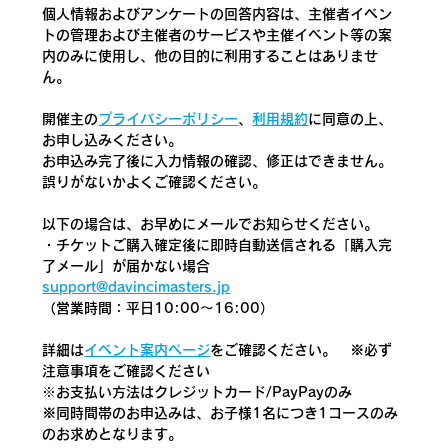
個人情報およびアンケートの回答内容は、主催者イベン
トの管理および主催者のサービスや主催イベント等の案
内のみに使用し、他の目的に利用することはありませ
ん。
開催主の
プライバシーポリシー
、
利用規約
に同意の上、
お申し込みください。
お申込み完了後に入力情報の確認、修正はできません。
誤りがないかよくご確認ください。
以下の場合は、お早めにメールでお知らせください。
・チケットご購入確定後に即時自動送信される「購入完
了メール」が届かない場合
support@davincimasters.jp
（営業時間：平日10:00～16:00）
詳細は
イベント案内ページ
をご確認ください。　
※必ず
注意事項をご確認ください
​※お支払い方法はクレジットカード/PayPayのみ
※同時間帯のお申込みは、お子様1名につき1コースのみ
のお求めとなります。