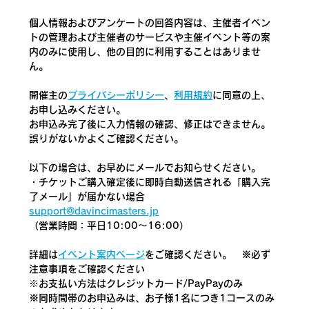
個人情報およびアンケートの回答内容は、主催者イベン
トの管理および主催者のサービスや主催イベント等の案
内のみに使用し、他の目的に利用することはありませ
ん。
開催主の
プライバシーポリシー
、
利用規約
に同意の上、
お申し込みください。
お申込み完了後に入力情報の確認、修正はできません。
誤りがないかよくご確認ください。
以下の場合は、お早めにメールでお知らせください。
・チケットご購入確定後に即時自動送信される「購入完
了メール」が届かない場合
support@davincimasters.jp
（営業時間：平日10:00～16:00）
詳細は
イベント案内ページ
をご確認ください。　
※必ず
注意事項をご確認ください
​※お支払い方法はクレジットカード/PayPayのみ
※同時間帯のお申込みは、お子様1名につき1コースのみ